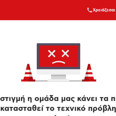
Xρειάζεσαι
στιγμή η ομάδα μας κάνει τα 
κατασταθεί το τεχνικό πρόβλ