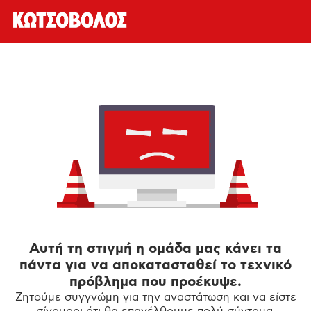
Αυτή τη στιγμή η ομάδα μας κάνει τα
πάντα για να αποκατασταθεί το τεχνικό
πρόβλημα που προέκυψε.
Ζητούμε συγγνώμη για την αναστάτωση και να είστε
σίγουροι ότι θα επανέλθουμε πολύ σύντομα.