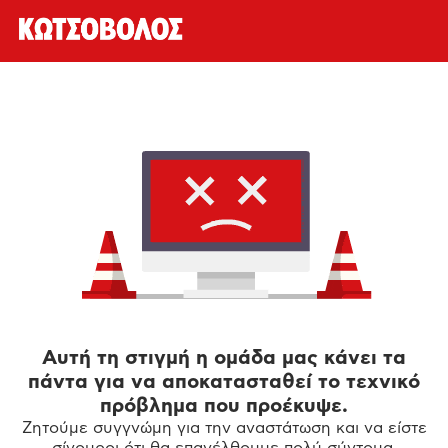
Αυτή τη στιγμή η ομάδα μας κάνει τα
πάντα για να αποκατασταθεί το τεχνικό
πρόβλημα που προέκυψε.
Ζητούμε συγγνώμη για την αναστάτωση και να είστε
σίγουροι ότι θα επανέλθουμε πολύ σύντομα.