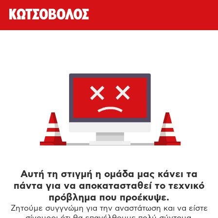
Αυτή τη στιγμή η ομάδα μας κάνει τα
πάντα για να αποκατασταθεί το τεχνικό
πρόβλημα που προέκυψε.
Ζητούμε συγγνώμη για την αναστάτωση και να είστε
σίγουροι ότι θα επανέλθουμε πολύ σύντομα.