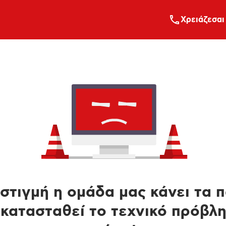
Xρειάζεσαι
στιγμή η ομάδα μας κάνει τα 
κατασταθεί το τεχνικό πρόβλ