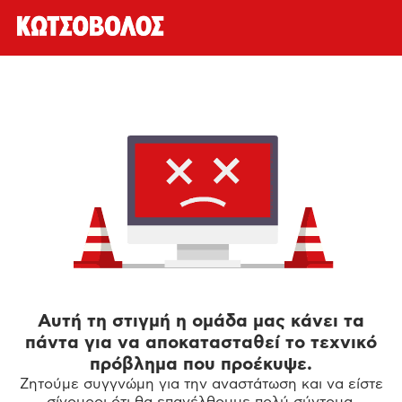
Αυτή τη στιγμή η ομάδα μας κάνει τα
πάντα για να αποκατασταθεί το τεχνικό
πρόβλημα που προέκυψε.
Ζητούμε συγγνώμη για την αναστάτωση και να είστε
σίγουροι ότι θα επανέλθουμε πολύ σύντομα.