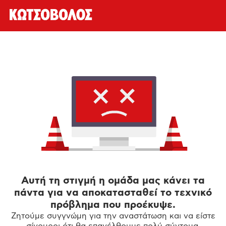
Αυτή τη στιγμή η ομάδα μας κάνει τα
πάντα για να αποκατασταθεί το τεχνικό
πρόβλημα που προέκυψε.
Ζητούμε συγγνώμη για την αναστάτωση και να είστε
σίγουροι ότι θα επανέλθουμε πολύ σύντομα.