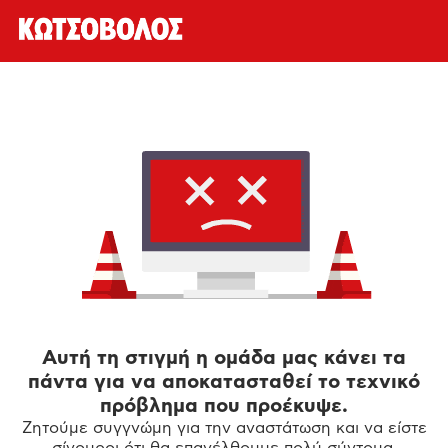
Αυτή τη στιγμή η ομάδα μας κάνει τα
πάντα για να αποκατασταθεί το τεχνικό
πρόβλημα που προέκυψε.
Ζητούμε συγγνώμη για την αναστάτωση και να είστε
σίγουροι ότι θα επανέλθουμε πολύ σύντομα.