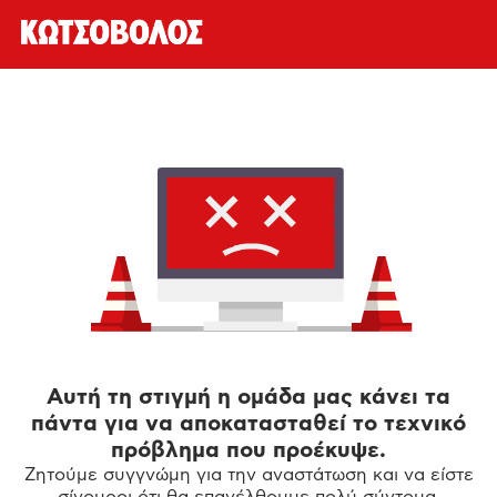
Αυτή τη στιγμή η ομάδα μας κάνει τα
πάντα για να αποκατασταθεί το τεχνικό
πρόβλημα που προέκυψε.
Ζητούμε συγγνώμη για την αναστάτωση και να είστε
σίγουροι ότι θα επανέλθουμε πολύ σύντομα.