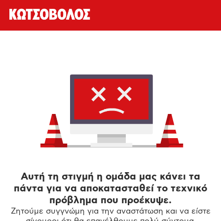
Αυτή τη στιγμή η ομάδα μας κάνει τα
πάντα για να αποκατασταθεί το τεχνικό
πρόβλημα που προέκυψε.
Ζητούμε συγγνώμη για την αναστάτωση και να είστε
σίγουροι ότι θα επανέλθουμε πολύ σύντομα.