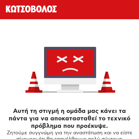
Αυτή τη στιγμή η ομάδα μας κάνει τα
πάντα για να αποκατασταθεί το τεχνικό
πρόβλημα που προέκυψε.
Ζητούμε συγγνώμη για την αναστάτωση και να είστε
σίγουροι ότι θα επανέλθουμε πολύ σύντομα.