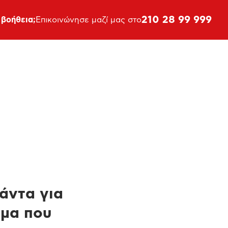
210 28 99 999
 βοήθεια;
Επικοινώνησε μαζί μας στο
πάντα για
ημα που