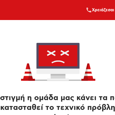
Xρειάζεσαι
στιγμή η ομάδα μας κάνει τα 
κατασταθεί το τεχνικό πρόβλ