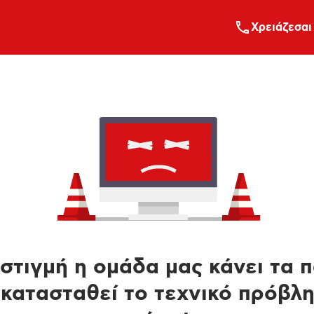
Xρειάζεσαι
στιγμή η ομάδα μας κάνει τα 
κατασταθεί το τεχνικό πρόβλ