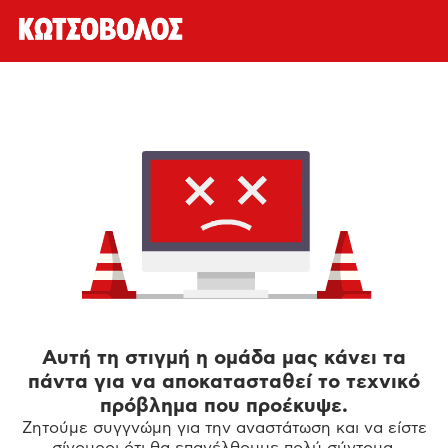
Αυτή τη στιγμή η ομάδα μας κάνει τα
πάντα για να αποκατασταθεί το τεχνικό
πρόβλημα που προέκυψε.
Ζητούμε συγγνώμη για την αναστάτωση και να είστε
σίγουροι ότι θα επανέλθουμε πολύ σύντομα.