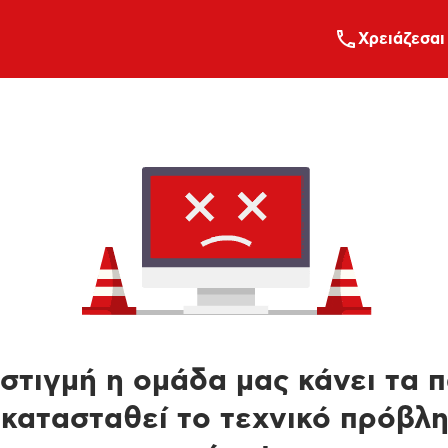
Xρειάζεσαι
στιγμή η ομάδα μας κάνει τα 
κατασταθεί το τεχνικό πρόβλ