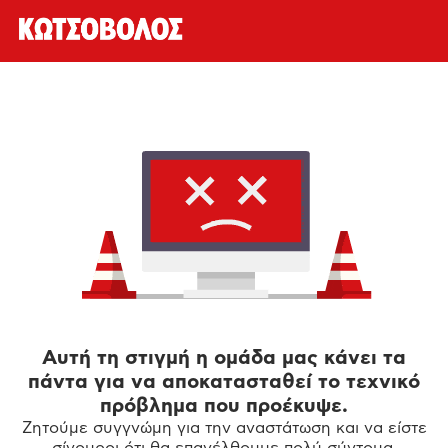
Αυτή τη στιγμή η ομάδα μας κάνει τα
πάντα για να αποκατασταθεί το τεχνικό
πρόβλημα που προέκυψε.
Ζητούμε συγγνώμη για την αναστάτωση και να είστε
σίγουροι ότι θα επανέλθουμε πολύ σύντομα.