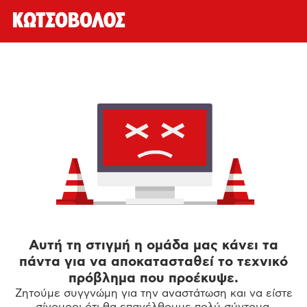
Αυτή τη στιγμή η ομάδα μας κάνει τα
πάντα για να αποκατασταθεί το τεχνικό
πρόβλημα που προέκυψε.
Ζητούμε συγγνώμη για την αναστάτωση και να είστε
σίγουροι ότι θα επανέλθουμε πολύ σύντομα.