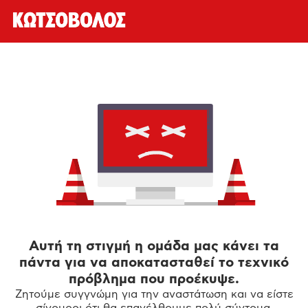
Αυτή τη στιγμή η ομάδα μας κάνει τα
πάντα για να αποκατασταθεί το τεχνικό
πρόβλημα που προέκυψε.
Ζητούμε συγγνώμη για την αναστάτωση και να είστε
σίγουροι ότι θα επανέλθουμε πολύ σύντομα.