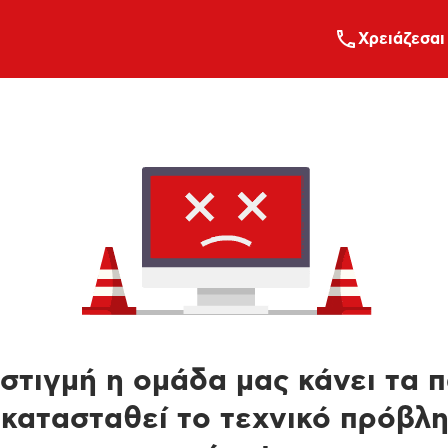
Xρειάζεσαι
στιγμή η ομάδα μας κάνει τα 
κατασταθεί το τεχνικό πρόβλ