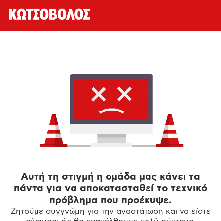
Αυτή τη στιγμή η ομάδα μας κάνει τα
πάντα για να αποκατασταθεί το τεχνικό
πρόβλημα που προέκυψε.
Ζητούμε συγγνώμη για την αναστάτωση και να είστε
σίγουροι ότι θα επανέλθουμε πολύ σύντομα.