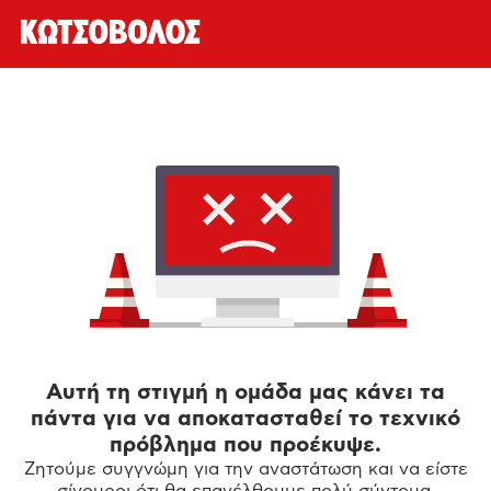
Αυτή τη στιγμή η ομάδα μας κάνει τα
πάντα για να αποκατασταθεί το τεχνικό
πρόβλημα που προέκυψε.
Ζητούμε συγγνώμη για την αναστάτωση και να είστε
σίγουροι ότι θα επανέλθουμε πολύ σύντομα.