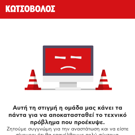
Αυτή τη στιγμή η ομάδα μας κάνει τα
πάντα για να αποκατασταθεί το τεχνικό
πρόβλημα που προέκυψε.
Ζητούμε συγγνώμη για την αναστάτωση και να είστε
σίγουροι ότι θα επανέλθουμε πολύ σύντομα.