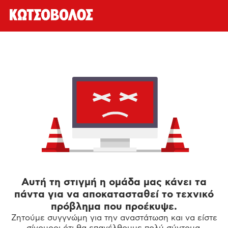
Αυτή τη στιγμή η ομάδα μας κάνει τα
πάντα για να αποκατασταθεί το τεχνικό
πρόβλημα που προέκυψε.
Ζητούμε συγγνώμη για την αναστάτωση και να είστε
σίγουροι ότι θα επανέλθουμε πολύ σύντομα.