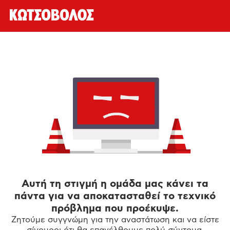
Αυτή τη στιγμή η ομάδα μας κάνει τα
πάντα για να αποκατασταθεί το τεχνικό
πρόβλημα που προέκυψε.
Ζητούμε συγγνώμη για την αναστάτωση και να είστε
σίγουροι ότι θα επανέλθουμε πολύ σύντομα.