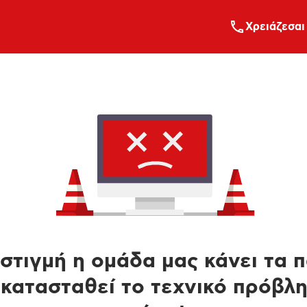
Xρειάζεσαι
στιγμή η ομάδα μας κάνει τα 
κατασταθεί το τεχνικό πρόβλ