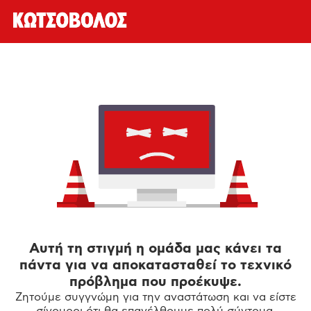
Αυτή τη στιγμή η ομάδα μας κάνει τα
πάντα για να αποκατασταθεί το τεχνικό
πρόβλημα που προέκυψε.
Ζητούμε συγγνώμη για την αναστάτωση και να είστε
σίγουροι ότι θα επανέλθουμε πολύ σύντομα.