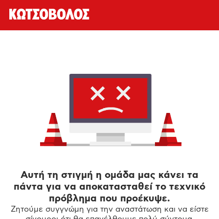
Αυτή τη στιγμή η ομάδα μας κάνει τα
πάντα για να αποκατασταθεί το τεχνικό
πρόβλημα που προέκυψε.
Ζητούμε συγγνώμη για την αναστάτωση και να είστε
σίγουροι ότι θα επανέλθουμε πολύ σύντομα.