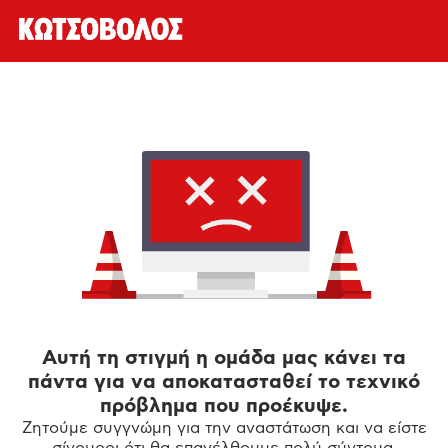
Αυτή τη στιγμή η ομάδα μας κάνει τα
πάντα για να αποκατασταθεί το τεχνικό
πρόβλημα που προέκυψε.
Ζητούμε συγγνώμη για την αναστάτωση και να είστε
σίγουροι ότι θα επανέλθουμε πολύ σύντομα.