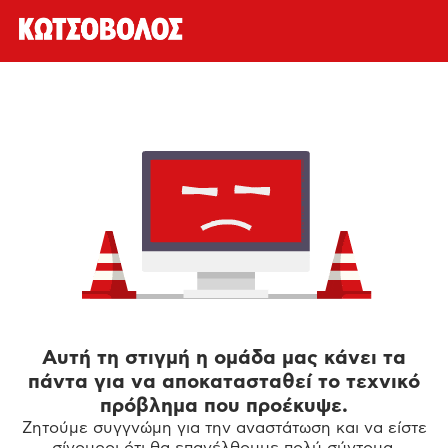
Αυτή τη στιγμή η ομάδα μας κάνει τα
πάντα για να αποκατασταθεί το τεχνικό
πρόβλημα που προέκυψε.
Ζητούμε συγγνώμη για την αναστάτωση και να είστε
σίγουροι ότι θα επανέλθουμε πολύ σύντομα.