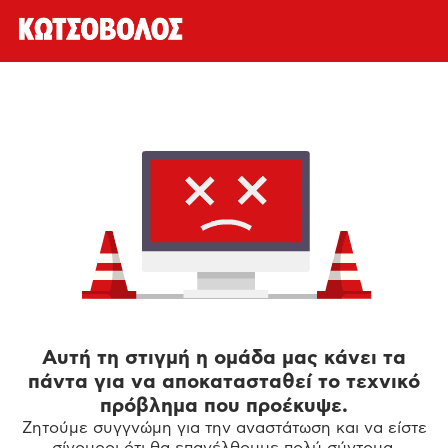
Αυτή τη στιγμή η ομάδα μας κάνει τα
πάντα για να αποκατασταθεί το τεχνικό
πρόβλημα που προέκυψε.
Ζητούμε συγγνώμη για την αναστάτωση και να είστε
σίγουροι ότι θα επανέλθουμε πολύ σύντομα.