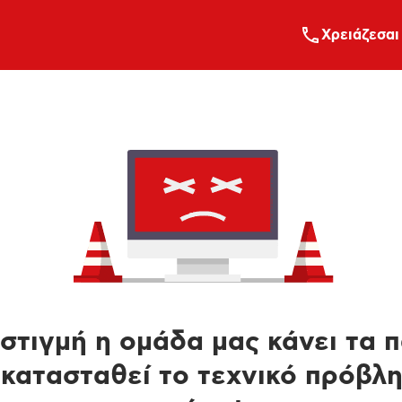
Xρειάζεσαι
στιγμή η ομάδα μας κάνει τα 
κατασταθεί το τεχνικό πρόβλ