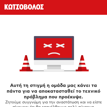
Αυτή τη στιγμή η ομάδα μας κάνει τα
πάντα για να αποκατασταθεί το τεχνικό
πρόβλημα που προέκυψε.
Ζητούμε συγγνώμη για την αναστάτωση και να είστε
σίγουροι ότι θα επανέλθουμε πολύ σύντομα.