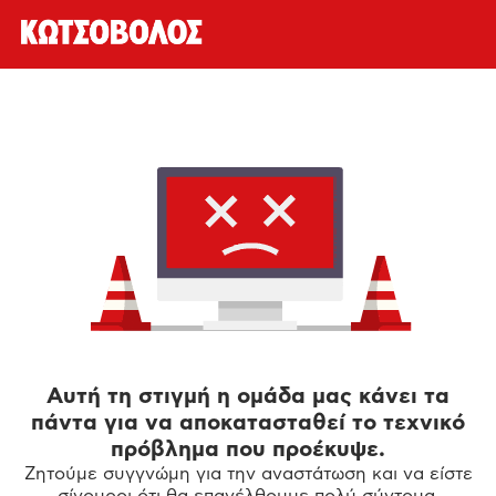
Αυτή τη στιγμή η ομάδα μας κάνει τα
πάντα για να αποκατασταθεί το τεχνικό
πρόβλημα που προέκυψε.
Ζητούμε συγγνώμη για την αναστάτωση και να είστε
σίγουροι ότι θα επανέλθουμε πολύ σύντομα.