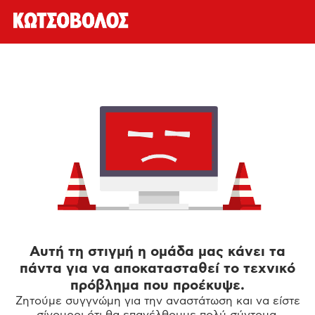
Αυτή τη στιγμή η ομάδα μας κάνει τα
πάντα για να αποκατασταθεί το τεχνικό
πρόβλημα που προέκυψε.
Ζητούμε συγγνώμη για την αναστάτωση και να είστε
σίγουροι ότι θα επανέλθουμε πολύ σύντομα.