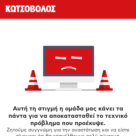
Αυτή τη στιγμή η ομάδα μας κάνει τα
πάντα για να αποκατασταθεί το τεχνικό
πρόβλημα που προέκυψε.
Ζητούμε συγγνώμη για την αναστάτωση και να είστε
σίγουροι ότι θα επανέλθουμε πολύ σύντομα.