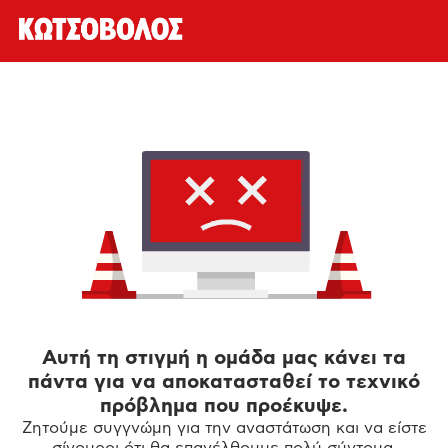
Αυτή τη στιγμή η ομάδα μας κάνει τα
πάντα για να αποκατασταθεί το τεχνικό
πρόβλημα που προέκυψε.
Ζητούμε συγγνώμη για την αναστάτωση και να είστε
σίγουροι ότι θα επανέλθουμε πολύ σύντομα.