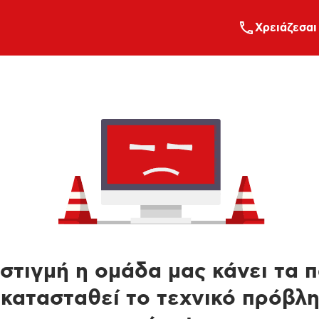
Xρειάζεσαι
στιγμή η ομάδα μας κάνει τα 
κατασταθεί το τεχνικό πρόβλ