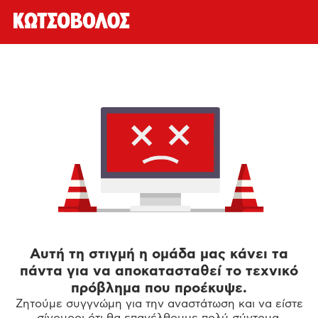
Αυτή τη στιγμή η ομάδα μας κάνει τα
πάντα για να αποκατασταθεί το τεχνικό
πρόβλημα που προέκυψε.
Ζητούμε συγγνώμη για την αναστάτωση και να είστε
σίγουροι ότι θα επανέλθουμε πολύ σύντομα.