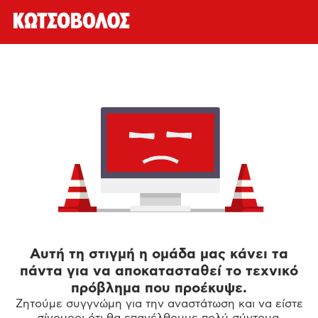
Αυτή τη στιγμή η ομάδα μας κάνει τα
πάντα για να αποκατασταθεί το τεχνικό
πρόβλημα που προέκυψε.
Ζητούμε συγγνώμη για την αναστάτωση και να είστε
σίγουροι ότι θα επανέλθουμε πολύ σύντομα.