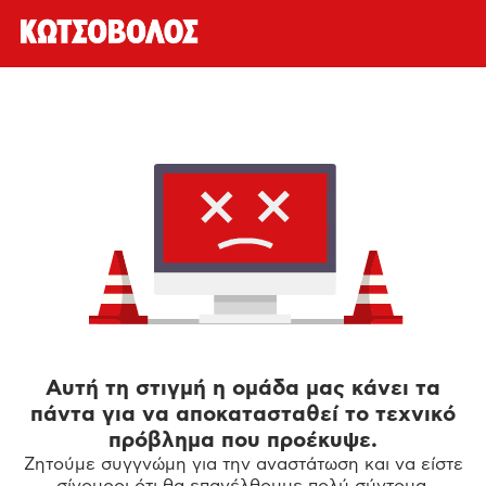
Αυτή τη στιγμή η ομάδα μας κάνει τα
πάντα για να αποκατασταθεί το τεχνικό
πρόβλημα που προέκυψε.
Ζητούμε συγγνώμη για την αναστάτωση και να είστε
σίγουροι ότι θα επανέλθουμε πολύ σύντομα.