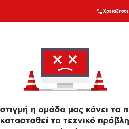
Xρειάζεσαι
στιγμή η ομάδα μας κάνει τα 
κατασταθεί το τεχνικό πρόβλ