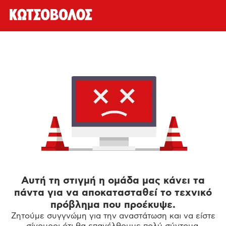
Αυτή τη στιγμή η ομάδα μας κάνει τα
πάντα για να αποκατασταθεί το τεχνικό
πρόβλημα που προέκυψε.
Ζητούμε συγγνώμη για την αναστάτωση και να είστε
σίγουροι ότι θα επανέλθουμε πολύ σύντομα.