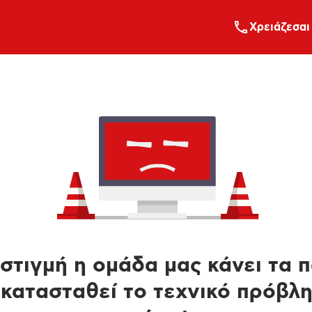
Xρειάζεσαι
στιγμή η ομάδα μας κάνει τα 
κατασταθεί το τεχνικό πρόβλ