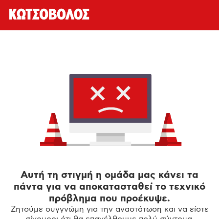
Αυτή τη στιγμή η ομάδα μας κάνει τα
πάντα για να αποκατασταθεί το τεχνικό
πρόβλημα που προέκυψε.
Ζητούμε συγγνώμη για την αναστάτωση και να είστε
σίγουροι ότι θα επανέλθουμε πολύ σύντομα.