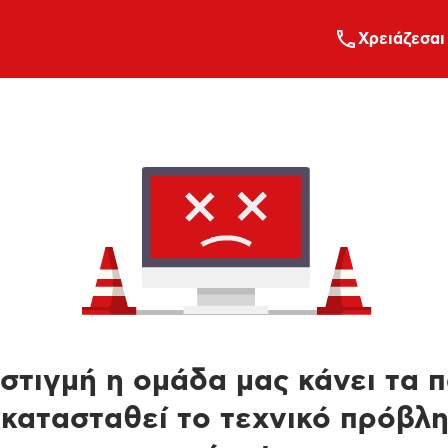
Xρειάζεσαι
στιγμή η ομάδα μας κάνει τα 
κατασταθεί το τεχνικό πρόβλ