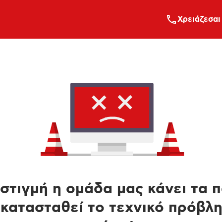
Xρειάζεσαι
στιγμή η ομάδα μας κάνει τα 
κατασταθεί το τεχνικό πρόβλ