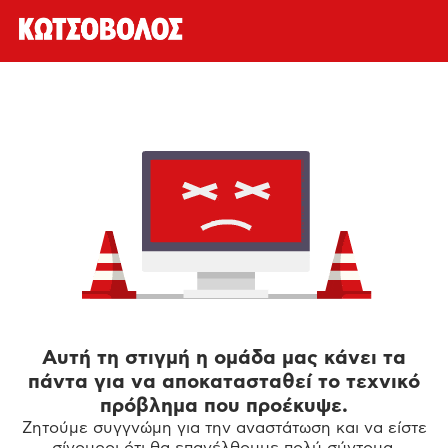
Αυτή τη στιγμή η ομάδα μας κάνει τα
πάντα για να αποκατασταθεί το τεχνικό
πρόβλημα που προέκυψε.
Ζητούμε συγγνώμη για την αναστάτωση και να είστε
σίγουροι ότι θα επανέλθουμε πολύ σύντομα.