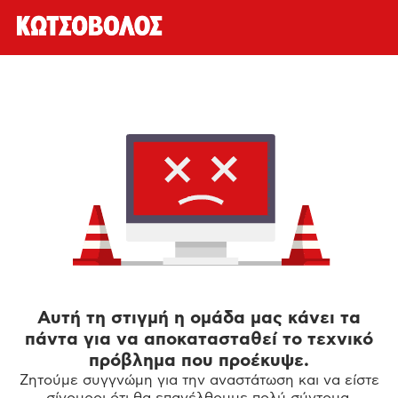
Αυτή τη στιγμή η ομάδα μας κάνει τα
πάντα για να αποκατασταθεί το τεχνικό
πρόβλημα που προέκυψε.
Ζητούμε συγγνώμη για την αναστάτωση και να είστε
σίγουροι ότι θα επανέλθουμε πολύ σύντομα.