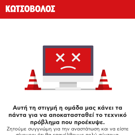
Αυτή τη στιγμή η ομάδα μας κάνει τα
πάντα για να αποκατασταθεί το τεχνικό
πρόβλημα που προέκυψε.
Ζητούμε συγγνώμη για την αναστάτωση και να είστε
σίγουροι ότι θα επανέλθουμε πολύ σύντομα.