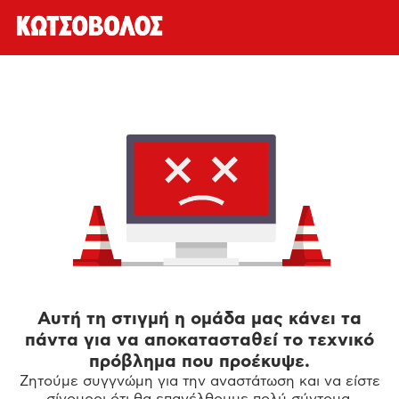
Αυτή τη στιγμή η ομάδα μας κάνει τα
πάντα για να αποκατασταθεί το τεχνικό
πρόβλημα που προέκυψε.
Ζητούμε συγγνώμη για την αναστάτωση και να είστε
σίγουροι ότι θα επανέλθουμε πολύ σύντομα.